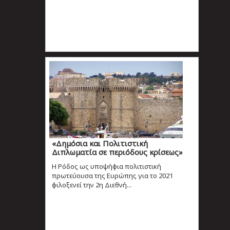
«Δημόσια και Πολιτιστική
Διπλωματία σε περιόδους κρίσεως»
Η Ρόδος ως υποψήφια πολιτιστική
πρωτεύουσα της Ευρώπης για το 2021
φιλοξενεί την 2η Διεθνή...