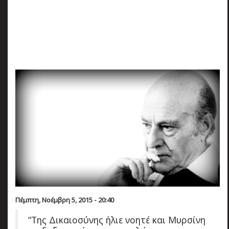
πριν
2 months 4 ημέρες
Κατάλαβες;
Πέμπτη, Νοέμβρη 5, 2015 - 20:40
“Της Δικαιοσύνης ήλιε νοητέ και Μυρσίνη