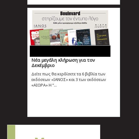
Νέα μεγάλη κλήρωση για τον
Δεκέμβριο
Δείτε πως θα κερδίσετε τα 6 βιβλία των
εκδόσεων «ΙΑΝΟΣ» και 3 των εκδόσεων
«ΑΙΩΡΑ» Η “...