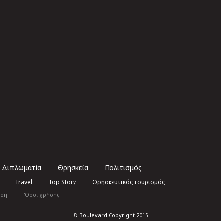
Διπλωματία
Θρησκεία
Πολιτισμός
Travel
Top Story
Θρησκευτικός τουρισμός
ιση
Όροι χρήσης
© Boulevard Copyright 2015