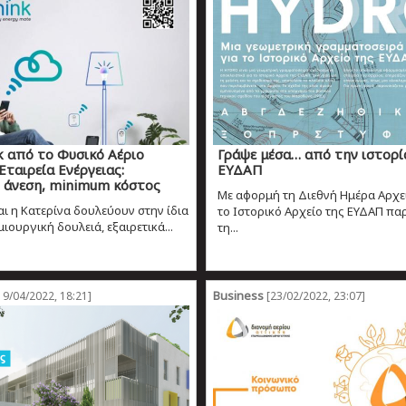
k από το Φυσικό Αέριο
Γράψε μέσα… από την ιστορί
Εταιρεία Ενέργειας:
ΕΥΔΑΠ
άνεση, minimum κόστος
Με αφορμή τη Διεθνή Ημέρα Αρχε
αι η Κατερίνα δουλεύουν στην ίδια
το Ιστορικό Αρχείο της ΕΥΔΑΠ πα
μιουργική δουλειά, εξαιρετικά...
τη...
Business
19/04/2022, 18:21]
[23/02/2022, 23:07]