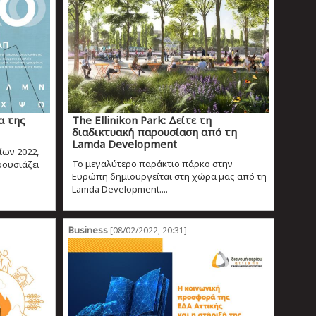
α της
The Ellinikon Park: Δείτε τη
διαδικτυακή παρουσίαση από τη
Lamda Development
ίων 2022,
Το μεγαλύτερο παράκτιο πάρκο στην
ρουσιάζει
Ευρώπη δημιουργείται στη χώρα μας από τη
Lamda Development....
Business
[08/02/2022, 20:31]