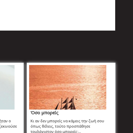
Όσο μπορείς
ήταν ο
Κι αν δεν μπορείς να κάμεις την ζωή σου
ξεκινούσε
όπως θέλεις, τούτο προσπάθησε
τουλάχιστον όσο μπορείς:...