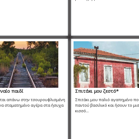
ναίο παιδί
Σπιτάκι μου ζεστό*
εται απάνω στην τσουρουφλισμένη
Σπιτάκι μου παλιό αγαπημένο πο
ένα σταματημένο αγέρα στα ήσυχα
παντού βασιλικό και ήσουν το μισ
κισσό...