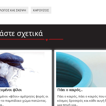
ΛΟΓΟΣ ΚΑΙ ΣΚΕΨΗ
ΚΑΡΟΥΖΟΣ
άστε σχετικά
υμένοι φίλοι
Πάει ο καιρός...
ένοι «φίλοι» αμέτρητες φορές οι
Πάει ο καιρός, πάει ο καιρός που 
υ το παμπάλαιο χώμα πατώντας.
κόσμος δροσερός και κάθε αυγή 
...
μια πηγή για...