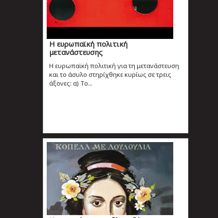
H ευρωπαϊκή πολιτική
μετανάστευσης
Η ευρωπαϊκή πολιτική για τη μετανάστευση
και το άσυλο στηρίχθηκε κυρίως σε τρεις
άξονες: α) Το...