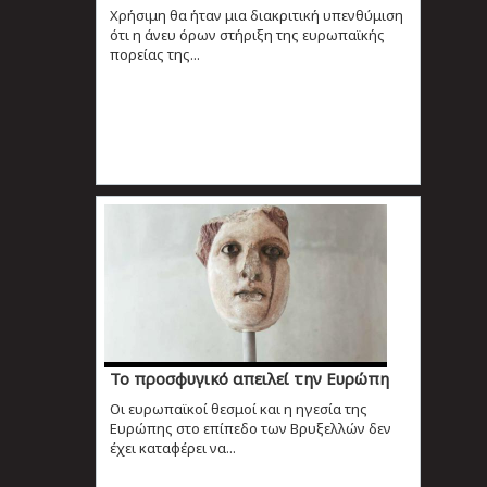
Xρήσιμη θα ήταν μια διακριτική υπενθύμιση
ότι η άνευ όρων στήριξη της ευρωπαϊκής
πορείας της...
Το προσφυγικό απειλεί την Ευρώπη
Οι ευρωπαϊκοί θεσμοί και η ηγεσία της
Ευρώπης στο επίπεδο των Βρυξελλών δεν
έχει καταφέρει να...