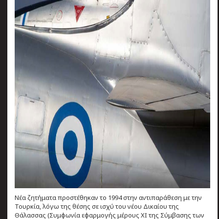
Νέα ζητήματα προστέθηκαν το 1994 στην αντιπαράθεση με την
Τουρκία, λόγω της θέσης σε ισχύ του νέου Δικαίου της
Θάλασσας (Συμφωνία εφαρμογής μέρους ΧΙ της Σύμβασης των