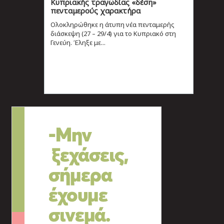
Κυπριακής τραγωδίας «δέση»
πενταμερούς χαρακτήρα
Ολοκληρώθηκε η άτυπη νέα πενταμερής
διάσκεψη (27 – 29/4) για το Κυπριακό στη
Γενεύη. Έληξε με...