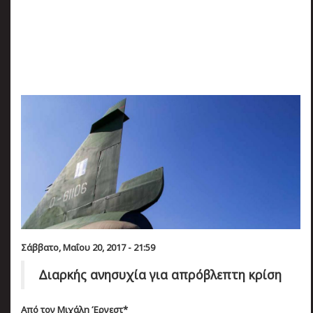
πριν
2 months 4 ημέρες
Κατάλαβες;
Σάββατο, Μαΐου 20, 2017 - 21:59
Διαρκής ανησυχία για απρόβλεπτη κρίση
Από τον Μιχάλη Έρνεστ*