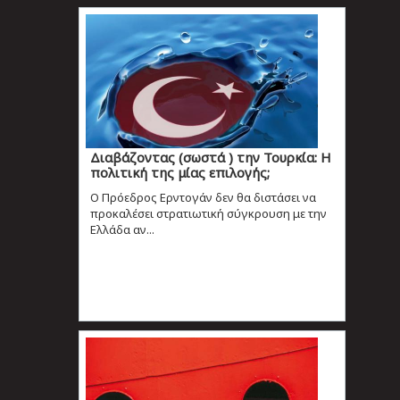
Διαβάζοντας (σωστά ) την Τουρκία: Η
πολιτική της μίας επιλογής;
Ο Πρόεδρος Ερντογάν δεν θα διστάσει να
προκαλέσει στρατιωτική σύγκρουση με την
Ελλάδα αν...