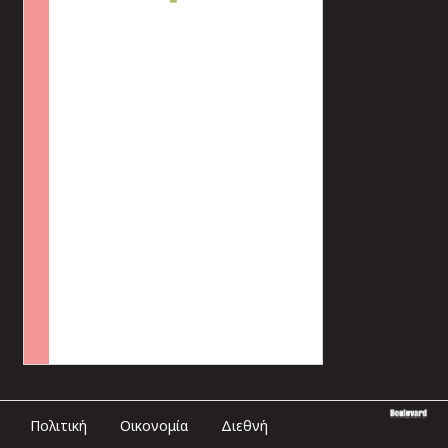
Πολιτική
Οικονομία
Διεθνή