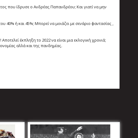
τος που ίδρυσε ο Ανδρέας Παπανδρέου; Και γιατί να μην
υ 40% ή και 45%; Μπορεί να μοιάζει με σενάριο φαντασίας ,
 Αποτελεί έκπληξη το 2022 να είναι μια εκλογική χρονιά;
κονομίας αλλά και της πανδημίας.