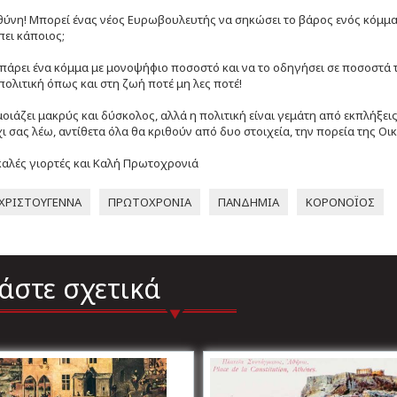
θύνη! Μπορεί ένας νέος Ευρωβουλευτής να σηκώσει το βάρος ενός κόμμα
πει κάποιος;
πάρει ένα κόμμα με μονοψήφιο ποσοστό και να το οδηγήσει σε ποσοστά το
πολιτική όπως και στη ζωή ποτέ μη λες ποτέ!
οιάζει μακρύς και δύσκολος, αλλά η πολιτική είναι γεμάτη από εκπλήξεις!
ι σας λέω, αντίθετα όλα θα κριθούν από δυο στοιχεία, την πορεία της Οι
καλές γιορτές και Καλή Πρωτοχρονιά
ΧΡΙΣΤΟΥΓΕΝΝΑ
ΠΡΩΤΟΧΡΟΝΙΑ
ΠΑΝΔΗΜΙΑ
ΚΟΡΟΝΟΪΟΣ
άστε σχετικά