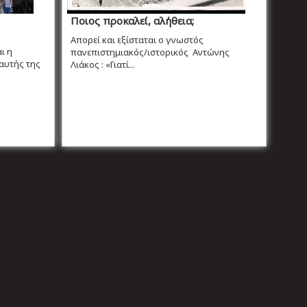
Ποιος προκαλεί, αλήθεια;
Απορεί και εξίσταται ο γνωστός
ι η
πανεπιστημιακός/ιστορικός Αντώνης
αυτής της
Λιάκος : «Γιατί...