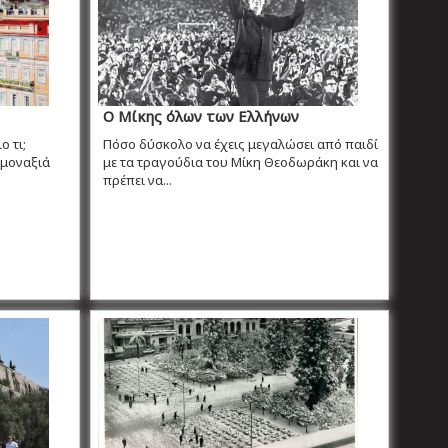
Ο Μίκης όλων των Ελλήνων
ο τι;
Πόσο δύσκολο να έχεις μεγαλώσει από παιδί
 μοναξιά
με τα τραγούδια του Μίκη Θεοδωράκη και να
πρέπει να...