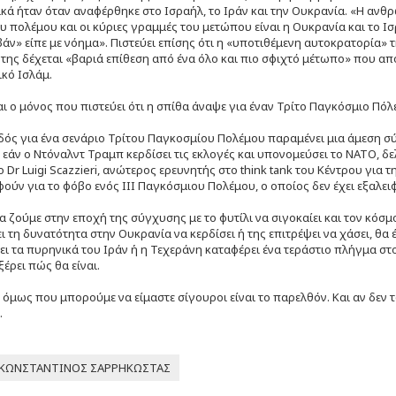
κά ήταν όταν αναφέρθηκε στο Ισραήλ, το Ιράν και την Ουκρανία. «Η ανθρ
 πολέμου και οι κύριες γραμμές του μετώπου είναι η Ουκρανία και το Ι
ϊβάν» είπε με νόημα». Πιστεύει επίσης ότι η «υποτιθέμενη αυτοκρατορία»
ης δέχεται «βαριά επίθεση από ένα όλο και πιο σφιχτό μέτωπο» που αποτε
κό Ισλάμ.
ναι ο μόνος που πιστεύει ότι η σπίθα άναψε για έναν Τρίτο Παγκόσμιο Πόλ
δός για ένα σενάριο Τρίτου Παγκοσμίου Πολέμου παραμένει μια άμεση σύ
 εάν ο Ντόναλντ Τραμπ κερδίσει τις εκλογές και υπονομεύσει το ΝΑΤΟ, δε
ο Dr Luigi Scazzieri, ανώτερος ερευνητής στο think tank του Κέντρου γι
ύν για το φόβο ενός III Παγκόσμιου Πολέμου, ο οποίος δεν έχει εξαλει
 ζούμε στην εποχή της σύγχυσης με το φυτίλι να σιγοκαίει και τον κόσ
 τη δυνατότητα στην Ουκρανία να κερδίσει ή της επιτρέψει να χάσει, θα
ι τα πυρηνικά του Ιράν ή η Τεχεράνη καταφέρει ένα τεράστιο πλήγμα σ
ξέρει πώς θα είναι.
ο όμως που μπορούμε να είμαστε σίγουροι είναι το παρελθόν. Και αν δεν τ
.
ΚΩΝΣΤΑΝΤΙΝΟΣ ΣΑΡΡΗΚΩΣΤΑΣ