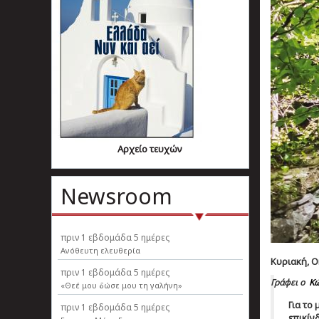
Αρχείο τευχών
Newsroom
πριν
1 εβδομάδα 5 ημέρες
Ανόθευτη ελευθερία
Κυριακή, Ο
πριν
1 εβδομάδα 5 ημέρες
Γράφει ο
Κώ
«Θεέ μου δώσε μου τη γαλήνη»
Για το
πριν
1 εβδομάδα 5 ημέρες
επικίν