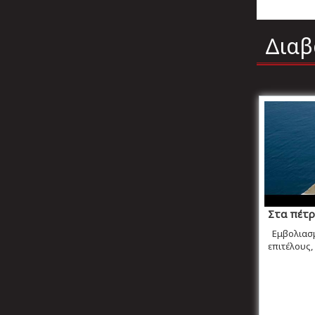
Διαβ
Στα πέτρ
Εμβολιασμ
επιτέλους, 