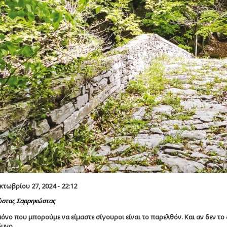
κτωβρίου 27, 2024 - 22:12
στας Σαρρηκώστας
 μόνο που μπορούμε να είμαστε σίγουροι είναι το παρελθόν. Και αν δεν το 
δυνο.