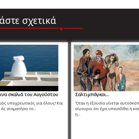
άστε σχετικά
ινα σκαλιά του Αυγούστου
Σαλτιμπάγκοι…
ός υποχρεωτικός για όλους! Και
Όταν η εξουσία γίνεται αυτοσκοπό
Ας σταματήσει το...
σίγουροι ότι έχει υπεισέλθει η κ
η...