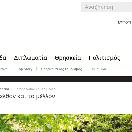
SEARCH
FORM
Αναζήτηση
ΤΑΥΤΟΤΗ
δα
Διπλωματία
Θρησκεία
Πολιτισμός
Travel
Top Story
Θρησκευτικός τουρισμός
Ευβούλως
torial
Το παρελθόν και το μέλλον
ελθόν και το μέλλον