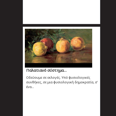
Παλατιανό σύστημα…
Οδεύουμε σε εκλογές. Υπό φυσιολογικές
συνθήκες, σε μια φυσιολογική δημοκρατία, σ’
ένα...