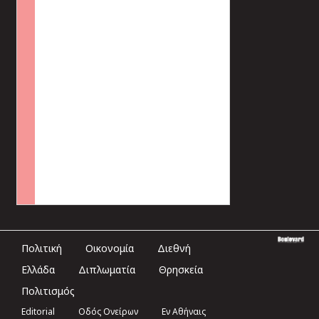
Πολιτική
Οικονομία
Διεθνή
Ελλάδα
Διπλωματία
Θρησκεία
Πολιτισμός
Editorial
Οδός Ονείρων
Εν Αθήναις