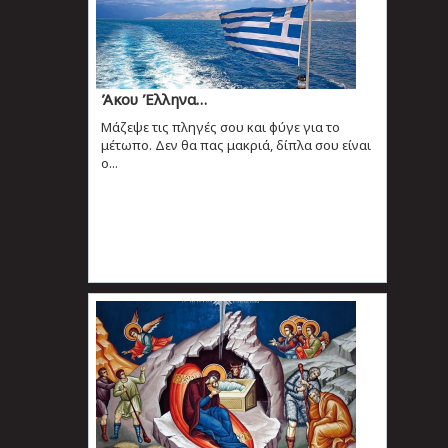
Άκου Έλληνα…
Μάζεψε τις πληγές σου και φύγε για το
μέτωπο. Δεν θα πας μακριά, δίπλα σου είναι
ο...