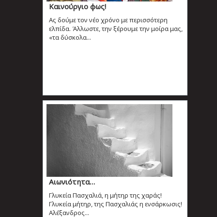
Καινούργιο φως!
Aς δούμε τον νέο χρόνο με περισσότερη
ελπίδα. Άλλωστε, την ξέρουμε την μοίρα μας,
«τα δύσκολα...
Αιωνιότητα…
Γλυκεία Πασχαλιά, η μήτηρ της χαράς!
Γλυκεία μήτηρ, της Πασχαλιάς η ενσάρκωσις!
Αλέξανδρος...