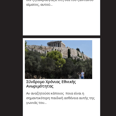
αίματος, αυτού...
Σύνδρομο Χρόνιας Εθνικής
Ανωριμότητας
Αν αναζητούσε κάποιος ποια είναι η
σημαντικότερη παιδική ασθένεια αυτής της
γωνιάς του...