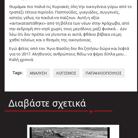
Θυμάμαι πιο παλιά τις Κυριακές όλη την οικογένεια γύρω από το
τραπέζι τέτοια περίοδο. Παππούδες, γιαγιάδες, συγγενείς,
αστεία, γέλια, τα παιδιά να παίζουν. Αυτή η αξία
«αντικαταστάθηκε» από τη βόλτα των νέων στην Αράχωβα, από
την εκδρομή στο νησί χωρίς τους μεγάλους μαζί φυσικά… Δεν
λέω ότι δεν πρέπει να γίνονται κι αυτά, φθάνει βέβαια να μη
χαθεί τελείως και ο θεσμός της οικογένειας.
Εγώ φέτος από τον Άγιο Βασίλη δεν θα ζητήσω δώρα και λεφτά
για το 2017. Αληθινούς ανθρώπους θέλω να φέρει δίπλα μου…
Καλή χρονιά.
Tags:
ΑΝΑΛΥΣΗ
ΛΟΓΙΣΜΟΣ
ΠΑΠΑΗΛΙΟΠΟΥΛΟΣ
Διαβάστε σχετικά