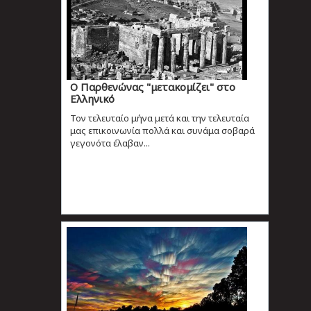
Ο Παρθενώνας "μετακομίζει" στο
Ελληνικό
Τον τελευταίο μήνα μετά και την τελευταία
μας επικοινωνία πολλά και συνάμα σοβαρά
γεγονότα έλαβαν...