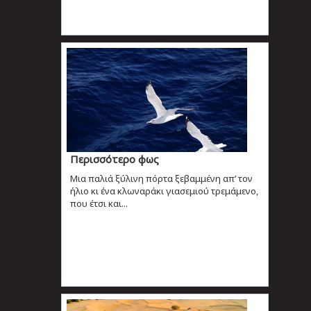
Περισσότερο φως
Μια παλιά ξύλινη πόρτα ξεβαμμένη απ’ τον
ήλιο κι ένα κλωναράκι γιασεμιού τρεμάμενο,
που έτσι και...