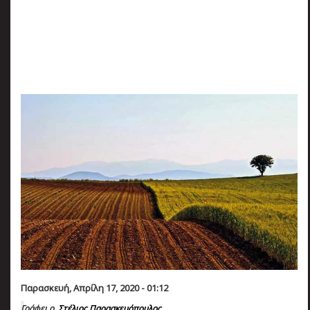
πριν
2 months 3 ημέρες
Κατάλαβες;
Παρασκευή, Απρίλη 17, 2020 - 01:12
Γράφει ο
Στέλιος Παρασκευόπουλος