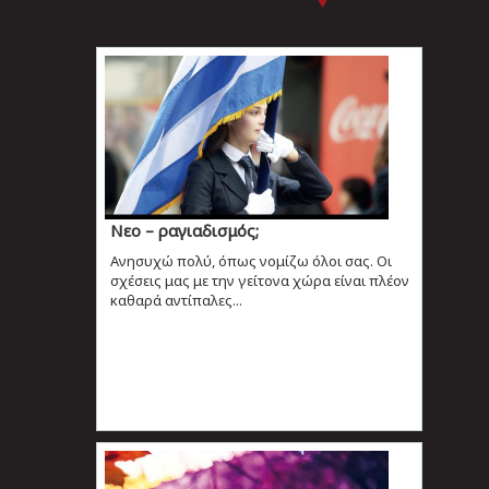
Νεο – ραγιαδισμός;
Ανησυχώ πολύ, όπως νομίζω όλοι σας. Οι
σχέσεις μας με την γείτονα χώρα είναι πλέον
καθαρά αντίπαλες...