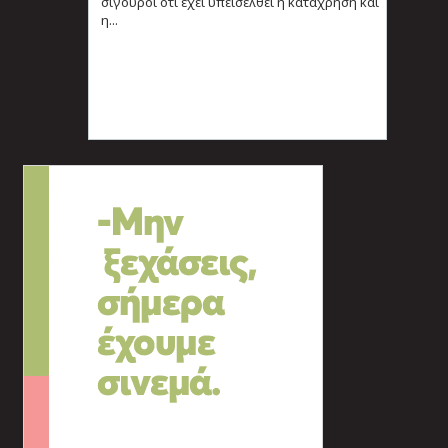
σίγουροι ότι έχει υπεισέλθει η κατάχρηση και
η...