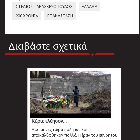
ΣΤΕΛΙΟΣ ΠΑΡΑΣΚΕΥΟΠΟΥΛΟΣ
ΕΛΛΑΔΑ
200 ΧΡΟΝΙΑ
ΕΠΑΝΑΣΤΑΣΗ
Διαβάστε σχετικά
Κύριε ελέησον…
Δύο μήνες τώρα πόλεμος και
αποκαλύφθηκαν πολλά. Πέραν του ευνόητου,