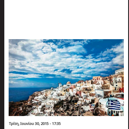
πριν
2 months 4 ημέρες
Κατάλαβες;
Τρίτη, Ιουνίου 30, 2015 - 17:35