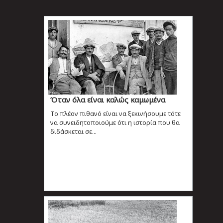
Όταν όλα είναι καλώς καμωμένα
Το πλέον πιθανό είναι να ξεκινήσουμε τότε
να συνειδητοποιούμε ότι η ιστορία που θα
διδάσκεται σε...