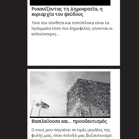
Ροκανίζοντας τη Δημοκρατία, η
κυριαρχία του ψεύδους
Όσο πιο σύνθετα και πολύπλοκα είναι τα
πράγματα τόσο πιο δημοφιλείς γίνονται οι
απλούστερες...
Βασιλεύουσα και… προοδευτισμός
Ο νους μου πηγαίνει σε τιμές μεγάλες της
φυλής μας, στον ένδοξό μας βυζαντινισμό.