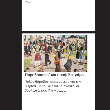
Κ...
Παραδοσιακοί και ομόφυλοι γάμοι
Πολύς θόρυβος, περισσότερο για την
βιτρίνα. Σε δουλειά να βρίσκονται οι
βουλευτές μας. Πλην όμως...