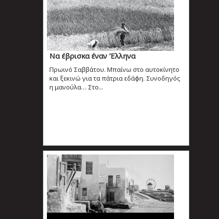
Να έβρισκα έναν Έλληνα
Πρωινό Σαββάτου. Μπαίνω στο αυτοκίνητο
και ξεκινώ για τα πάτρια εδάφη. Συνοδηγός
η μανούλα… Στο...