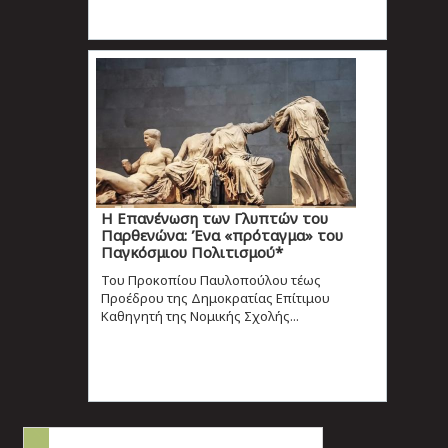
Η Επανένωση των Γλυπτών του
Παρθενώνα: Ένα «πρόταγμα» του
Παγκόσμιου Πολιτισμού*
Του Προκοπίου Παυλοπούλου τέως
Προέδρου της Δημοκρατίας Επίτιμου
Καθηγητή της Νομικής Σχολής...