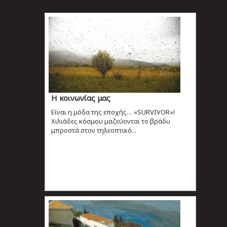
Η κοινωνίας μας
Eίναι η μόδα της εποχής… «SURVIVOR»!
Xιλιάδες κόσμου μαζεύονται το βράδυ
μπροστά στον τηλεοπτικό...