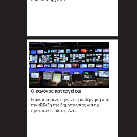
O κανόνας καταργείται
Ικανοποιημένη δηλώνει η κυβέρνηση από
την εξέλιξη της δημοπρασίας για τις
τηλεοπτικές άδειες. Αντί...