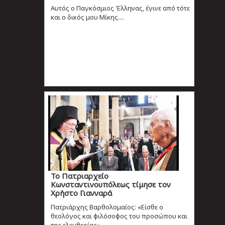
Aυτός ο Παγκόσμιος Έλληνας, έγινε από τότε
και ο δικός μου Μίκης....
Το Πατριαρχείο
Κωνσταντινουπόλεως τίμησε τον
Χρήστο Γιανναρά
Πατριάρχης Βαρθολομαίος: «Είσθε ο
θεολόγος και φιλόσοφος του προσώπου και
της ελευθερίας»...