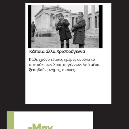
Κάποια άλλα Χριστούγεννα
Κάθε χρόνο τέτοιες ημέρες ανοίγει το
σεντούκι των Χριστουγέννων. Από μέσα
ξεπηδούν μνήμες, εικόνες...