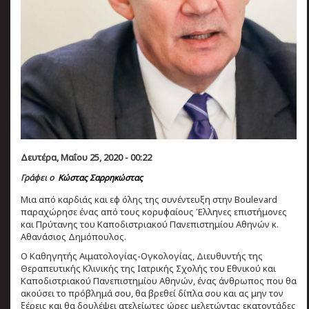
Δευτέρα, Μαΐου 25, 2020 - 00:22
Γράφει ο
Κώστας Σαρρηκώστας
Μια από καρδιάς και εφ όλης της συνέντευξη στην Boulevard
παραχώρησε ένας από τους κορυφαίους Έλληνες επιστήμονες
και Πρύτανης του Καποδιστριακού Πανεπιστημίου Αθηνών κ.
Αθανάσιος Δημόπουλος.
Ο Kαθηγητής Αιματολογίας-Ογκολογίας, Διευθυντής της
Θεραπευτικής Κλινικής της Ιατρικής Σχολής του Εθνικού και
Καποδιστριακού Πανεπιστημίου Αθηνών, ένας άνθρωπος που θα
ακούσει το πρόβλημά σου, θα βρεθεί δίπλα σου και ας μην τον
ξέρεις και θα δουλέψει ατελείωτες ώρες μελετώντας εκατοντάδες