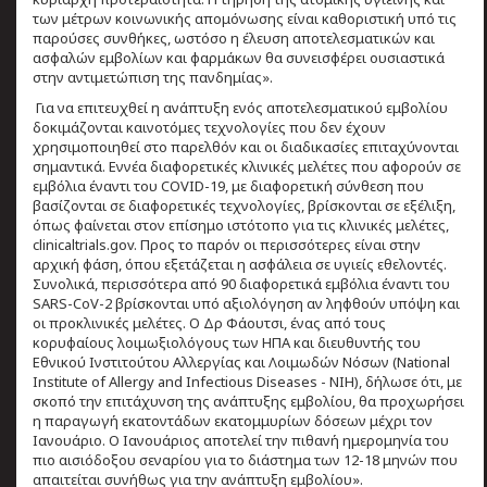
των μέτρων κοινωνικής απομόνωσης είναι καθοριστική υπό τις
παρούσες συνθήκες, ωστόσο η έλευση αποτελεσματικών και
ασφαλών εμβολίων και φαρμάκων θα συνεισφέρει ουσιαστικά
στην αντιμετώπιση της πανδημίας».
Για να επιτευχθεί η ανάπτυξη ενός αποτελεσματικού εμβολίου
δοκιμάζονται καινοτόμες τεχνολογίες που δεν έχουν
χρησιμοποιηθεί στο παρελθόν και οι διαδικασίες επιταχύνονται
σημαντικά. Εννέα διαφορετικές κλινικές μελέτες που αφορούν σε
εμβόλια έναντι του COVID-19, με διαφορετική σύνθεση που
βασίζονται σε διαφορετικές τεχνολογίες, βρίσκονται σε εξέλιξη,
όπως φαίνεται στον επίσημο ιστότοπο για τις κλινικές μελέτες,
clinicaltrials.gov. Προς το παρόν οι περισσότερες είναι στην
αρχική φάση, όπου εξετάζεται η ασφάλεια σε υγιείς εθελοντές.
Συνολικά, περισσότερα από 90 διαφορετικά εμβόλια έναντι του
SARS-CoV-2 βρίσκονται υπό αξιολόγηση αν ληφθούν υπόψη και
οι προκλινικές μελέτες. Ο Δρ Φάουτσι, ένας από τους
κορυφαίους λοιμωξιολόγους των ΗΠΑ και διευθυντής του
Εθνικού Ινστιτούτου Αλλεργίας και Λοιμωδών Νόσων (National
Institute of Allergy and Infectious Diseases - NIH), δήλωσε ότι, με
σκοπό την επιτάχυνση της ανάπτυξης εμβολίου, θα προχωρήσει
η παραγωγή εκατοντάδων εκατομμυρίων δόσεων μέχρι τον
Ιανουάριο. Ο Ιανουάριος αποτελεί την πιθανή ημερομηνία του
πιο αισιόδοξου σεναρίου για το διάστημα των 12-18 μηνών που
απαιτείται συνήθως για την ανάπτυξη εμβολίου».