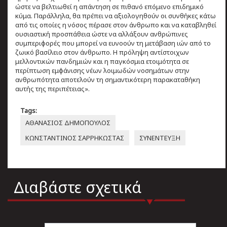
ώστε να βελτιωθεί η απάντηση σε πιθανό επόμενο επιδημικό
κύμα. Παράλληλα, θα πρέπει να αξιολογηθούν οι συνθήκες κάτω
από τις οποίες η νόσος πέρασε στον άνθρωπο και να καταβληθεί
ουσιαστική προσπάθεια ώστε να αλλάξουν ανθρώπινες
συμπεριφορές που μπορεί να ευνοούν τη μετάβαση ιών από το
ζωικό βασίλειο στον άνθρωπο. Η πρόληψη αντίστοιχων
μελλοντικών πανδημιών και η παγκόσμια ετοιμότητα σε
περίπτωση εμφάνισης νέων λοιμωδών νοσημάτων στην
ανθρωπότητα αποτελούν τη σημαντικότερη παρακαταθήκη
αυτής της περιπέτειας».
Tags:
ΑΘΑΝΑΣΙΟΣ ΔΗΜΟΠΟΥΛΟΣ
ΚΩΝΣΤΑΝΤΙΝΟΣ ΣΑΡΡΗΚΩΣΤΑΣ
ΣΥΝΕΝΤΕΥΞΗ
Διαβάστε σχετικά