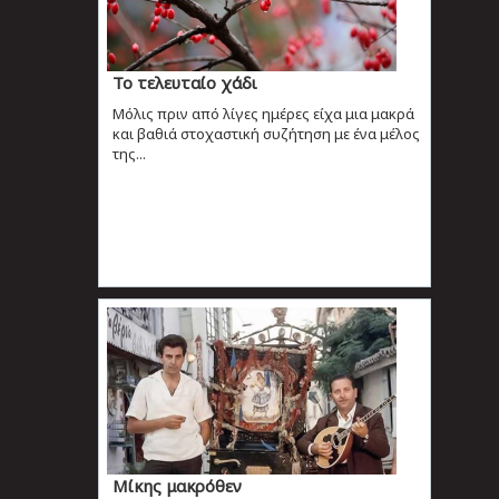
Το τελευταίο χάδι
Μόλις πριν από λίγες ημέρες είχα μια μακρά
και βαθιά στοχαστική συζήτηση με ένα μέλος
της...
Μίκης μακρόθεν