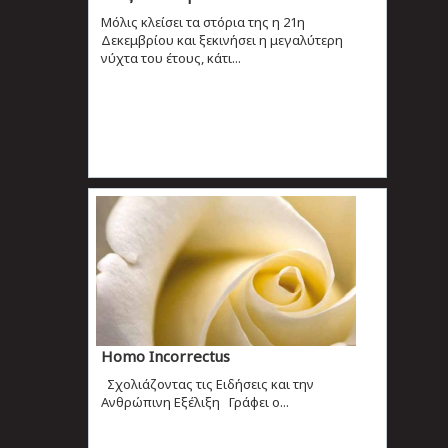
Μόλις κλείσει τα στόρια της η 21η
Δεκεμβρίου και ξεκινήσει η μεγαλύτερη
νύχτα του έτους, κάτι...
Homo Ιncorrectus
Σχολιάζοντας τις Ειδήσεις και την
Ανθρώπινη Εξέλιξη Γράφει ο...