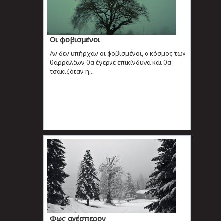
Οι φοβισμένοι
Αν δεν υπήρχαν οι φοβισμένοι, ο κόσμος των
θαρραλέων θα έγερνε επικίνδυνα και θα
τσακιζόταν η...
Φως ανέσπερον