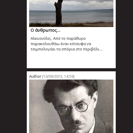
Ο άνθρωπος…
Αλκυονίδες. Από το παράθυρο
παρακολουθάω έναν κότσυφα να
τσιμπολογάει τα σπόρια στο περιβόλι....
Author
[10/09/2015, 14:59]