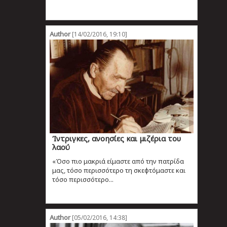
Author
[14/02/2016, 19:10]
Ίντριγκες, ανοησίες και μιζέρια του
λαού
«Όσο πιο μακριά είμαστε από την πατρίδα
μας, τόσο περισσότερο τη σκεφτόμαστε και
τόσο περισσότερο...
Author
[05/02/2016, 14:38]