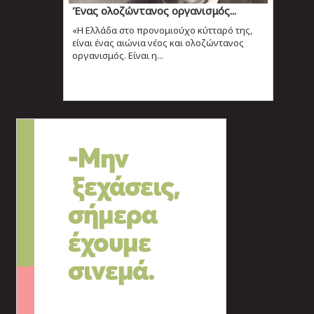
Ένας ολοζώντανος οργανισμός...
«Η Ελλάδα στο προνομιούχο κύτταρό της,
είναι ένας αιώνια νέος και ολοζώντανος
οργανισμός. Είναι η...