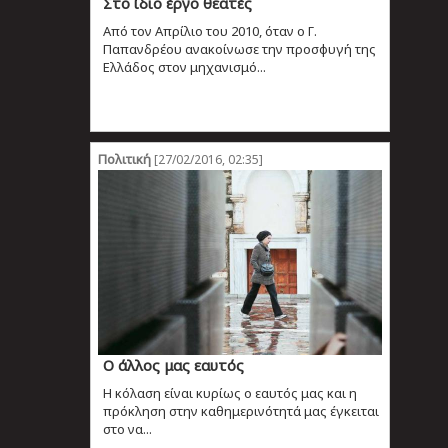
Στο ίδιο έργο θεατές
Από τον Απρίλιο του 2010, όταν ο Γ.
Παπανδρέου ανακοίνωσε την προσφυγή της
Ελλάδος στον μηχανισμό...
Πολιτική
[27/02/2016, 02:35]
Ο άλλος μας εαυτός
Η κόλαση είναι κυρίως ο εαυτός μας και η
πρόκληση στην καθημερινότητά μας έγκειται
στο να...