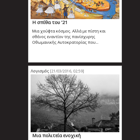
Η σπίθα του ’21
Μια χούφτα κόσμος. Αλλά με πίστη και
σθένος εναντίον της πανίσχυρης
Οθωμανικής Αυτοκρατορίας που...
Λογισμός
[21/03/2016, 02:59]
Μια πολιτεία ενοχική