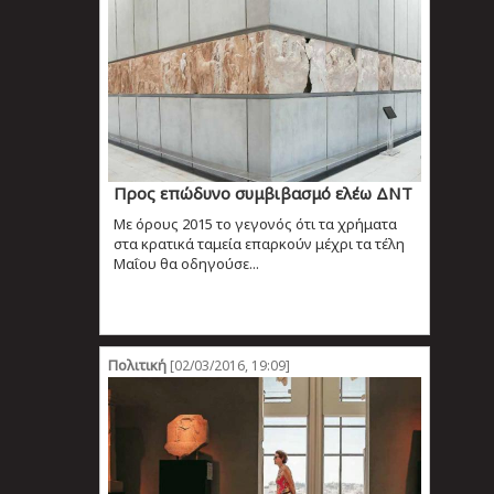
Προς επώδυνο συμβιβασμό ελέω ΔΝΤ
Με όρους 2015 το γεγονός ότι τα χρήματα
στα κρατικά ταμεία επαρκούν μέχρι τα τέλη
Μαΐου θα οδηγούσε...
Πολιτική
[02/03/2016, 19:09]