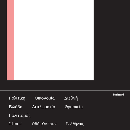
Πολιτική
Οικονομία
Διεθνή
Ελλάδα
Διπλωματία
Θρησκεία
Πολιτισμός
Editorial
Οδός Ονείρων
Εν Αθήναις