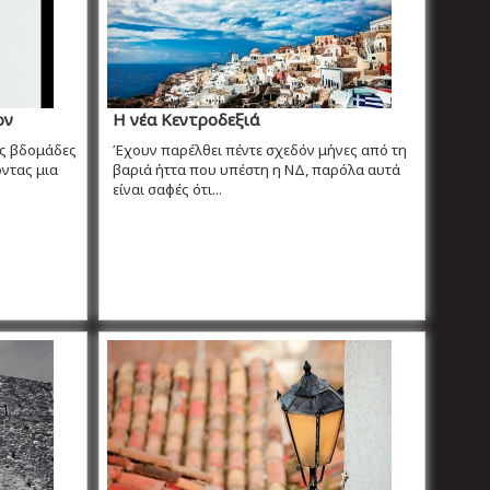
ον
Η νέα Κεντροδεξιά
ες βδομάδες
Έχουν παρέλθει πέντε σχεδόν μήνες από τη
οντας μια
βαριά ήττα που υπέστη η ΝΔ, παρόλα αυτά
είναι σαφές ότι...