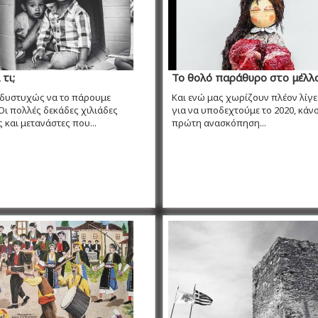
τι;
Το θολό παράθυρο στο μέλλ
 δυστυχώς να το πάρουμε
Και ενώ μας χωρίζουν πλέον λίγ
ι πολλές δεκάδες χιλιάδες
για να υποδεχτούμε το 2020, κάν
και μετανάστες που...
πρώτη ανασκόπηση...