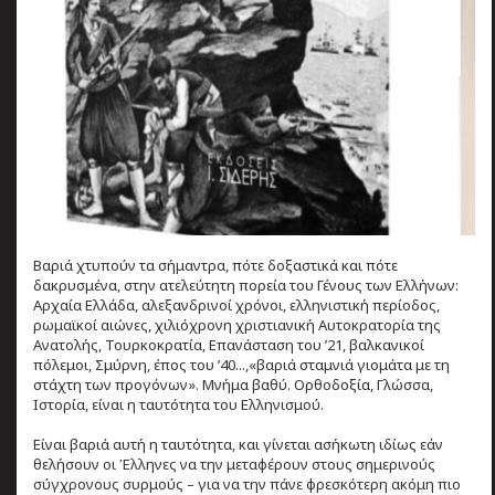
Βαριά χτυπούν τα σήμαντρα, πότε δοξαστικά και πότε
δακρυσμένα, στην ατελεύτητη πορεία του Γένους των Ελλήνων:
Αρχαία Ελλάδα, αλεξανδρινοί χρόνοι, ελληνιστική περίοδος,
ρωμαϊκοί αιώνες, χιλιόχρονη χριστιανική Αυτοκρατορία της
Ανατολής, Τουρκοκρατία, Επανάσταση του ’21, βαλκανικοί
πόλεμοι, Σμύρνη, έπος του ’40...,«βαριά σταμνιά γιομάτα με τη
στάχτη των προγόνων». Μνήμα βαθύ. Ορθοδοξία, Γλώσσα,
Ιστορία, είναι η ταυτότητα του Ελληνισμού.
Είναι βαριά αυτή η ταυτότητα, και γίνεται ασήκωτη ιδίως εάν
θελήσουν οι Έλληνες να την μεταφέρουν στους σημερινούς
σύγχρονους συρμούς – για να την πάνε φρεσκότερη ακόμη πιο