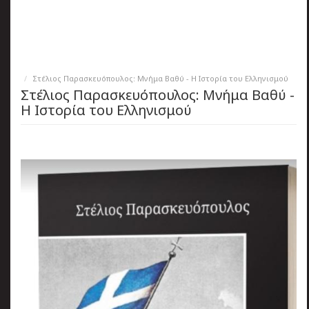
πριν
2 months 3 ημέρες
Κατάλαβες;
Στέλιος Παρασκευόπουλος: Μνήμα Βαθύ - Η Ιστορία του Ελληνισμού
Στέλιος Παρασκευόπουλος: Μνήμα Βαθύ -
Η Ιστορία του Ελληνισμού