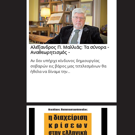
Αλέξανδρος Π. Μαλλιάς: Τα σύνορα -
Αναθεωρητισμός -
Αν δεν υπήρχε κίνδυνος δημιουργίας
σοβαρών εις βάρος μας τετελεσμένων θα
ήθελα να δίναμε την...