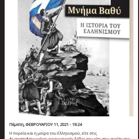
Πέμπτη, ΦΕΒΡΟΥΑΡΙΟΥ 11, 2021 - 19:24
Η πορεία και η μοίρα του Ελληνισμού, είτε στις
φωτοστεφανωμένες οικουμενικές δόξες του είτε στις ανείπωτες