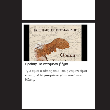
Θράκη: Το επόμενo βήμα
Εγώ είμαι ο τόπος σου. Ίσως να μην είμαι
κανείς, αλλά μπορώ να γίνω αυτό που
θέλεις...