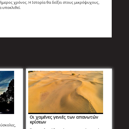
φήμερος χρόνος. Η Ιστορία θα δείξει στους μικρόψυχους,
α υποκλιθεί.
Οι χαμένες γενιές των απανωτών
κρίσεων
δύσκολες,