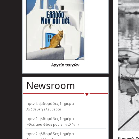
Αρχείο τευχών
Newsroom
πριν
2 εβδομάδες 1 ημέρα
Ανόθευτη ελευθερία
πριν
2 εβδομάδες 1 ημέρα
«Θεέ μου δώσε μου τη γαλήνη»
πριν
2 εβδομάδες 1 ημέρα
Κυριακή, Σε