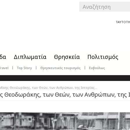
SEARCH
FORM
Αναζήτηση
ΤΑΥΤΟΤΗ
δα
Διπλωματία
Θρησκεία
Πολιτισμός
Travel
Top Story
Θρησκευτικός τουρισμός
Ευβούλως
Μίκης Θεοδωράκης, των Θεών, των Ανθρώπων, της Ιστορίας…
ς Θεοδωράκης, των Θεών, των Ανθρώπων, της 