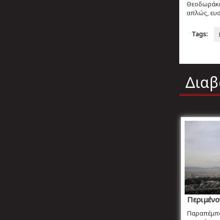
Θεοδωράκη.
απλώς, ευσ
Tags:
Διαβ
Περιμένο
Παραπέμπον