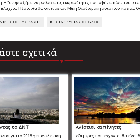
 Η Ιστορία ξέρει να ρυθμίζει τις εκκρεμότητες που αφήνει πίσω του ο ε
πλαχνία. Η Ιστορία θα κάνει με τον Μίκη Θεοδωράκη αυτό που πρέπει: Θ
ΜΙΚΗΣ ΘΕΟΔΩΡΑΚΗΣ
ΚΩΣΤΑΣ ΚΥΡΙΑΚΟΠΟΥΛΟΣ
άστε σχετικά
ντας το ΔΝΤ
Ανέστιοι κα πένητες
ται για το 2018 η επανεξέταση
«Οι μέρες που έρχονται θα είναι 