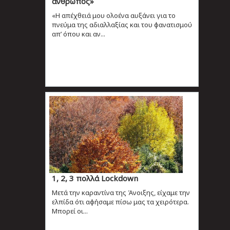
άνθρωπος»
«Η απέχθειά μου ολοένα αυξάνει για το
πνεύμα της αδιαλλαξίας και του φανατισμού
απ’ όπου και αν...
1, 2, 3 πολλά Lockdown
Μετά την καραντίνα της Άνοιξης, είχαμε την
ελπίδα ότι αφήσαμε πίσω μας τα χειρότερα.
Μπορεί οι...