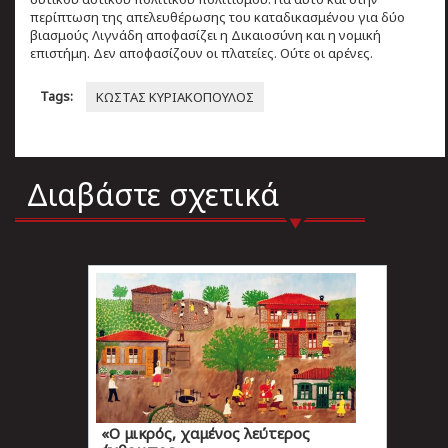
περίπτωση της απελευθέρωσης του καταδικασμένου για δύο
βιασμούς Λιγνάδη αποφασίζει η Δικαιοσύνη και η νομική
επιστήμη. Δεν αποφασίζουν οι πλατείες. Ούτε οι αρένες.
Tags:
ΚΩΣΤΑΣ ΚΥΡΙΑΚΟΠΟΥΛΟΣ
Διαβάστε σχετικά
«Ο μικρός, χαμένος λεύτερος