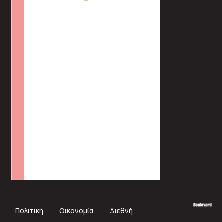
Πολιτική
Οικονομία
Διεθνή