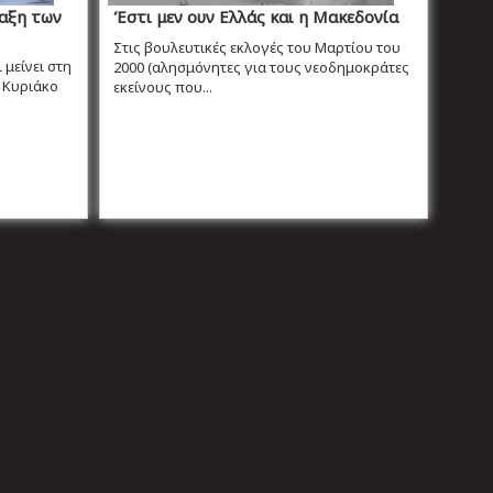
αξη των
Έστι μεν ουν Ελλάς και η Μακεδονία
Στις βουλευτικές εκλογές του Μαρτίου του
 μείνει στη
2000 (αλησμόνητες για τους νεοδημοκράτες
 Κυριάκο
εκείνους που...