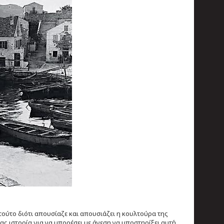
τούτο διότι απουσίαζε και απουσιάζει η κουλτούρα της
μας ιστορία για να μπορέσει με άνεση να υποστηρίξει αυτή