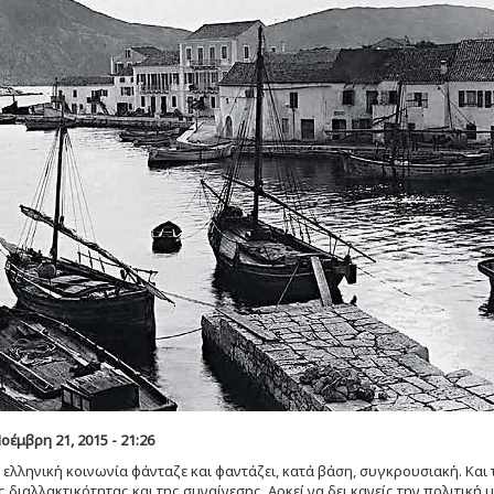
οέμβρη 21, 2015 - 21:26
 ελληνική κοινωνία φάνταζε και φαντάζει, κατά βάση, συγκρουσιακή. Και 
ς διαλλακτικότητας και της συναίνεσης. Αρκεί να δει κανείς την πολιτική 