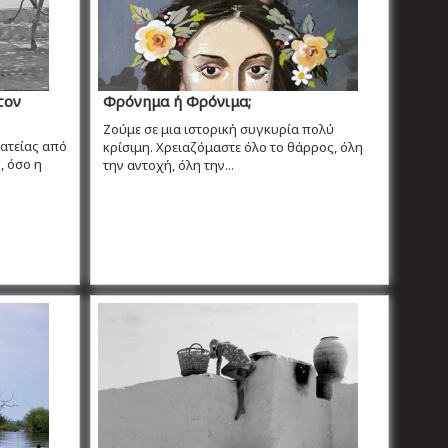
τον
Φρόνημα ή Φρόνιμα;
Ζούμε σε μια ιστορική συγκυρία πολύ
ματείας από
κρίσιμη. Χρειαζόμαστε όλο το θάρρος, όλη
, όσο η
την αντοχή, όλη την...