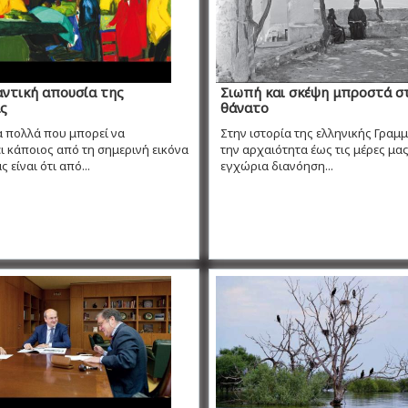
ντική απουσία της
Σιωπή και σκέψη μπροστά σ
ς
θάνατο
α πολλά που μπορεί να
Στην ιστορία της ελληνικής Γραμ
 κάποιος από τη σημερινή εικόνα
την αρχαιότητα έως τις μέρες μας
 είναι ότι από...
εγχώρια διανόηση...