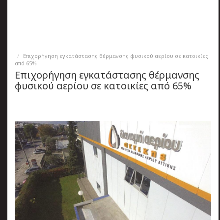
πριν
2 months 5 ημέρες
Κατάλαβες;
Επιχορήγηση εγκατάστασης θέρμανσης φυσικού αερίου σε κατοικίες
από 65%
Επιχορήγηση εγκατάστασης θέρμανσης
φυσικού αερίου σε κατοικίες από 65%