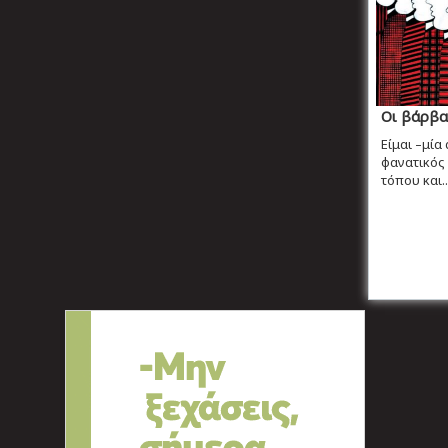
Οι βάρβα
Είμαι –μία
φανατικός 
τόπου και..