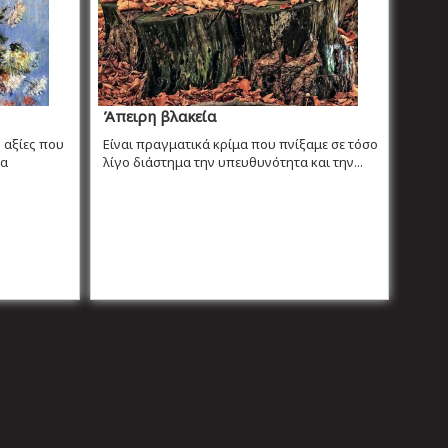
Άπειρη βλακεία
ς αξίες που
Είναι πραγματικά κρίμα που πνίξαμε σε τόσο
ια
λίγο διάστημα την υπευθυνότητα και την...