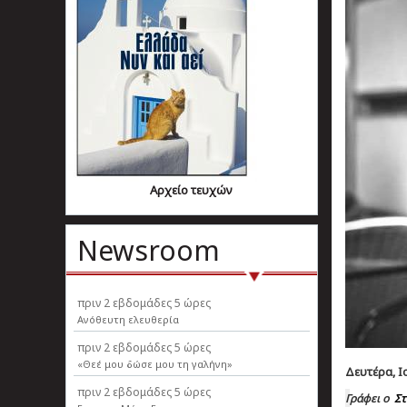
Αρχείο τευχών
Newsroom
πριν
2 εβδομάδες 5 ώρες
Ανόθευτη ελευθερία
πριν
2 εβδομάδες 5 ώρες
«Θεέ μου δώσε μου τη γαλήνη»
Δευτέρα, Ιο
πριν
2 εβδομάδες 5 ώρες
Γράφει ο
Στ