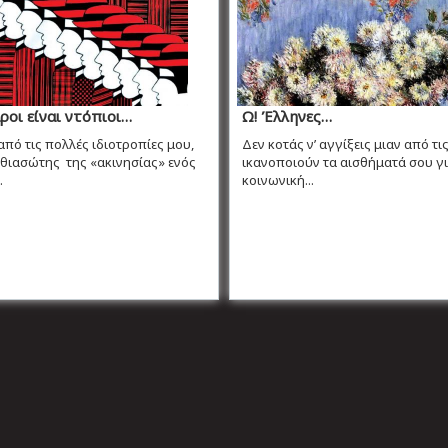
ροι είναι ντόπιοι…
Ω! Έλληνες…
 από τις πολλές ιδιοτροπίες μου,
Δεν κοτάς ν’ αγγίξεις μιαν από τι
θιασώτης της «ακινησίας» ενός
ικανοποιούν τα αισθήματά σου γ
.
κοινωνική...