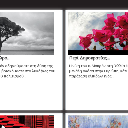
ώρα…
Περί Δημοκρατίας…
εάν οδηγούμαστε στη δύση της
Η νίκη του κ. Μακρόν στη Γαλλία 
ν βρισκόμαστε στο λυκόφως του
μεγάλη ανάσα στην Ευρώπη, κάτι
 πολιτισμού...
παράταση ελπίδων ενός...