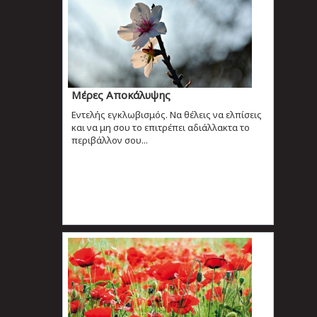
Μέρες Αποκάλυψης
Εντελής εγκλωβισμός. Να θέλεις να ελπίσεις
και να μη σου το επιτρέπει αδιάλλακτα το
περιβάλλον σου...