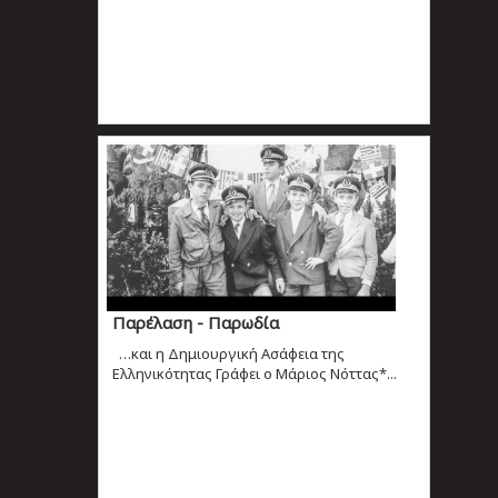
Παρέλαση - Παρωδία
…και η Δημιουργική Ασάφεια της
Ελληνικότητας Γράφει ο Μάριος Νόττας*...