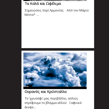
Τα Καλά και Ωφέλιμα
Σημειώσεις περί Αρμονίας Από τον Μάριο
Νόττα* ...
Ουρανός και Κρύσταλλα
Το ‘χρυσάφι’ μας περιβάλλει, απλώς
στρέφουμε το βλέμμα αλλού Ξαφνικά
έκοψε...