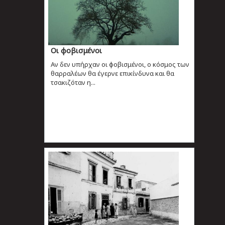
Οι φοβισμένοι
Αν δεν υπήρχαν οι φοβισμένοι, ο κόσμος των
θαρραλέων θα έγερνε επικίνδυνα και θα
τσακιζόταν η...