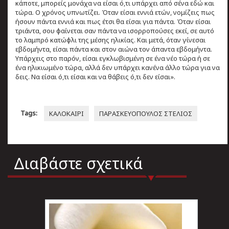
κάποτε, μπορείς μονάχα να είσαι ό,τι υπάρχει από σένα εδώ και
τώρα. Ο χρόνος υπνωτίζει. Όταν είσαι εννιά ετών, νομίζεις πως
ήσουν πάντα εννιά και πως έτσι θα είσαι για πάντα. Όταν είσαι
τριάντα, σου φαίνεται σαν πάντα να ισορροπούσες εκεί, σε αυτό
το λαμπρό κατώφλι της μέσης ηλικίας. Και μετά, όταν γίνεσαι
εβδομήντα, είσαι πάντα και στον αιώνα τον άπαντα εβδομήντα.
Υπάρχεις στο παρόν, είσαι εγκλωβισμένη σε ένα νέο τώρα ή σε
ένα ηλικιωμένο τώρα, αλλά δεν υπάρχει κανένα άλλο τώρα για να
δεις. Να είσαι ό,τι είσαι και να θάβεις ό,τι δεν είσαι».
Tags:
ΚΑΛΟΚΑΙΡΙ
ΠΑΡΑΣΚΕΥΟΠΟΥΛΟΣ ΣΤΕΛΙΟΣ
Διαβάστε σχετικά