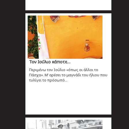
Τον Ιούλιο κάποτε…
Περιμένω τον Ιούλιο «όπως οι άλλοι το
Πάσχα». Μ’ αρέσει το μαγνάδι του ήλιου που
τυλίγει το πρόσωπό...