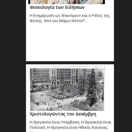
Φυσιολογία των Ειδήσεων
Η Ενημέρωση ως Φαινόμενο και ο Ρόλος της
Φύσης Από τον Μάριο Νόττα*...
Χριστολογώντας τον Δεκέμβρη
H Θρησκεία είναι Υπέρβαση. Η Θρησκεία είναι
Πολιτική. Η Θρησκεία είναι Ηθικός Κανόνας.