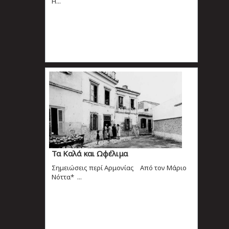
Η...
Τα Καλά και Ωφέλιμα
Σημειώσεις περί Αρμονίας Από τον Μάριο
Νόττα* ...