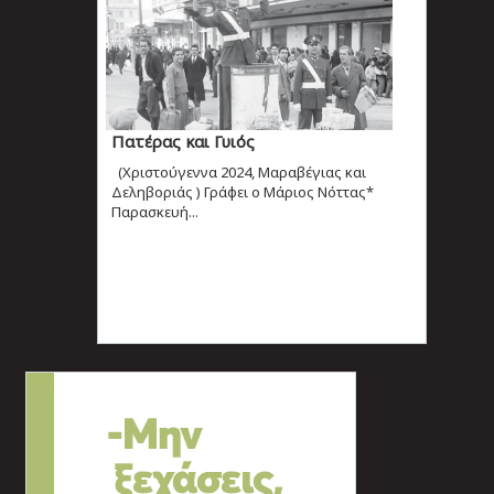
Πατέρας και Γυιός
(Χριστούγεννα 2024, Μαραβέγιας και
Δεληβοριάς ) Γράφει ο Μάριος Νόττας*
Παρασκευή...