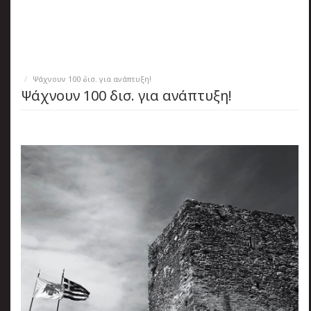
πριν
2 months 3 ημέρες
Κατάλαβες;
Ψάχνουν 100 δισ. για ανάπτυξη!
Ψάχνουν 100 δισ. για ανάπτυξη!