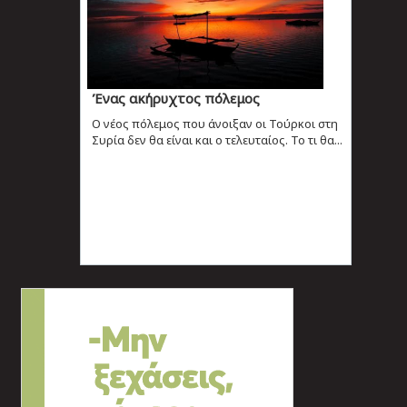
Ένας ακήρυχτος πόλεμος
O νέος πόλεμος που άνοιξαν οι Τούρκοι στη
Συρία δεν θα είναι και ο τελευταίος. Το τι θα...