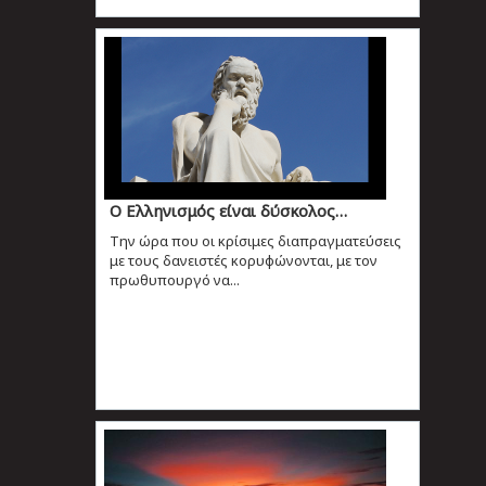
Ο Ελληνισμός είναι δύσκολος…
Την ώρα που οι κρίσιμες διαπραγματεύσεις
με τους δανειστές κορυφώνονται, με τον
πρωθυπουργό να...