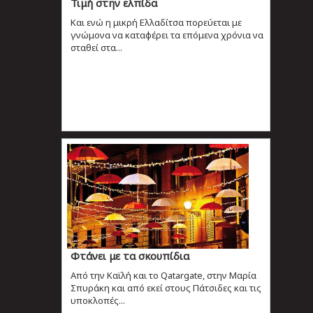
Τιμή στην ελπίδα
Και ενώ η μικρή Ελλαδίτσα πορεύεται με
γνώμονα να καταφέρει τα επόμενα χρόνια να
σταθεί στα...
Φτάνει με τα σκουπίδια
Από την Καϊλή και το Qatargate, στην Μαρία
Σπυράκη και από εκεί στους Πάτσιδες και τις
υποκλοπές...