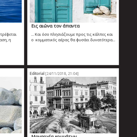
Εις αιώνα τον άπαντα
στρέφεται
... Και όσο πλησιάζουμε προς τις κάλπες και
αση, η
ο κομματικός αέρας θα φυσάει δυνατότερα...
Editorial
[24/11/2018, 21:04]
Μοναρχία κομμάτων