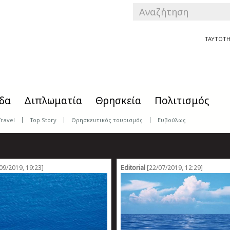
SEARCH
FORM
Αναζήτηση
ΤΑΥΤΟΤΗ
δα
Διπλωματία
Θρησκεία
Πολιτισμός
Travel
Top Story
Θρησκευτικός τουρισμός
Ευβούλως
Editorial
09/2019, 19:23]
[22/07/2019, 12:29]