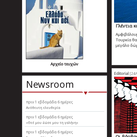
Γλέντια 
Αμφιβάλουμε
Τουρκία θα
μεγάλο δώρ
Αρχείο τευχών
Editorial
[24/
Newsroom
πριν
1 εβδομάδα 6 ημέρες
Ανόθευτη ελευθερία
πριν
1 εβδομάδα 6 ημέρες
«Θεέ μου δώσε μου τη γαλήνη»
πριν
1 εβδομάδα 6 ημέρες
Οι βάρβαρ