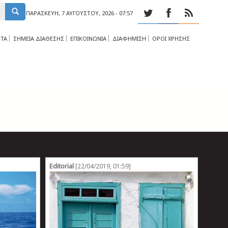
ΠΑΡΑΣΚΕΥΉ, 7 ΑΥΓΟΎΣΤΟΥ, 2026 - 07:57
ΤΑ
ΣΗΜΕΙΑ ΔΙΑΘΕΣΗΣ
ΕΠΙΚΟΙΝΩΝΙΑ
ΔΙΑΦΗΜΙΣΗ
ΟΡΟΙ ΧΡΗΣΗΣ
Editorial
[22/04/2019, 01:59]