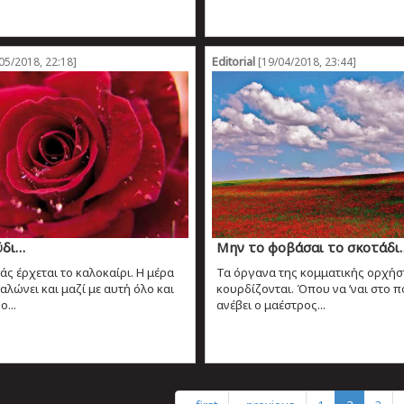
Editorial
05/2018, 22:18]
[19/04/2018, 23:44]
ύδι…
Μην το φοβάσαι το σκοτάδι
άς έρχεται το καλοκαίρι. Η μέρα
Τα όργανα της κομματικής ορχήσ
αλώνει και μαζί με αυτή όλο και
κουρδίζονται. Όπου να ’ναι στο π
...
ανέβει ο μαέστρος...