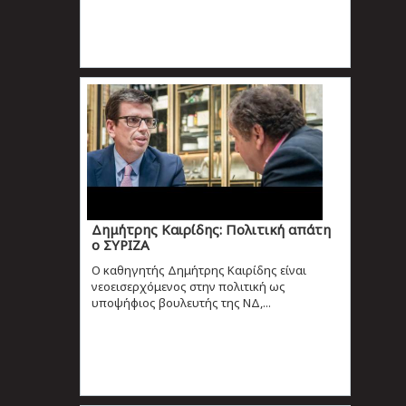
Δημήτρης Καιρίδης: Πολιτική απάτη
ο ΣΥΡΙΖΑ
Ο καθηγητής Δημήτρης Καιρίδης είναι
νεοεισερχόμενος στην πολιτική ως
υποψήφιος βουλευτής της ΝΔ,...