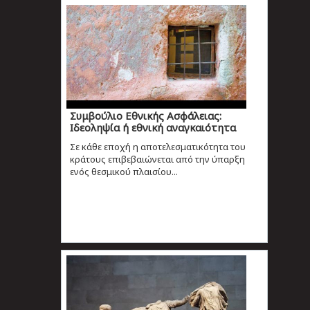
Συμβούλιο Εθνικής Ασφάλειας:
Ιδεοληψία ή εθνική αναγκαιότητα
Σε κάθε εποχή η αποτελεσματικότητα του
κράτους επιβεβαιώνεται από την ύπαρξη
ενός θεσμικού πλαισίου...