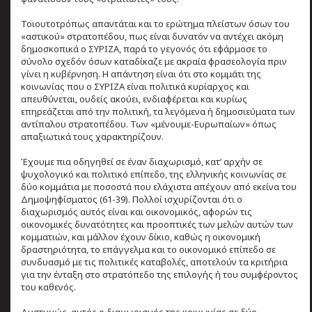
Τοιουτοτρόπως απαντάται και το ερώτημα πλείστων όσων του
«αστικού» στρατοπέδου, πως είναι δυνατόν να αντέχει ακόμη
δημοσκοπικά ο ΣΥΡΙΖΑ, παρά το γεγονός ότι εφάρμοσε το
σύνολο σχεδόν όσων καταδίκαζε με ακραία φρασεολογία πριν
γίνει η κυβέρνηση. Η απάντηση είναι ότι στο κομμάτι της
κοινωνίας που ο ΣΥΡΙΖΑ είναι πολιτικά κυρίαρχος και
απευθύνεται, ουδείς ακούει, ενδιαφέρεται και κυρίως
επηρεάζεται από την πολιτική, τα λεγόμενα ή δημοσιεύματα των
αντίπαλου στρατοπέδου. Των «μένουμε-Ευρωπαίων» όπως
απαξιωτικά τους χαρακτηρίζουν.
Έχουμε πια οδηγηθεί σε έναν διαχωρισμό, κατ’ αρχήν σε
ψυχολογικό και πολιτικό επίπεδο, της ελληνικής κοινωνίας σε
δύο κομμάτια με ποσοστά που ελάχιστα απέχουν από εκείνα του
Δημοψηφίσματος (61-39). Πολλοί ισχυρίζονται ότι ο
διαχωρισμός αυτός είναι και οικονομικός, αφορών τις
οικονομικές δυνατότητες και προοπτικές των μελών αυτών των
κομματιών, και μάλλον έχουν δίκιο, καθώς η οικονομική
δραστηριότητα, το επάγγελμα και το οικονομικό επίπεδο σε
συνδυασμό με τις πολιτικές καταβολές, αποτελούν τα κριτήρια
για την ένταξη στο στρατόπεδο της επιλογής ή του συμφέροντος
του καθενός.
Δυστυχώς, αυτός ο διαχωρισμός της κοινωνίας σε δύο