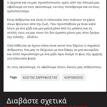
τι έρχεται και να μας προειδοποιούν, εμείς από την πλευρά μας
οφείλουμε να τους ακούσουμε, να τους πιστέψουμε και να τους
εμπιστευτούμε.
Είναι άνθρωποι και είναι οι τελευταίοι που πιάνουν τα χέρια
όσων φεύγουν από την ζωή. Που προσπαθούν με έναν καλό
λόγο, με ένα χάδι και μια ματιά μέσα από τις μάσκες και τις
στολές τους να μας πουν ότι δεν είμαστε μόνοι μας στον δρόμο
της τελικής… εξόδου.
Oσα λάθη και αν έχουν κάνει είναι αυτοί που ξέρουν τι σημαίνει
άνθρωπος. Και μας το δείχνουν με ένα δάκρυ σε μια συνομιλία
και πολύ περισσότερο με ένα χάδι πριν δούμε το φως της ημέρας
για τελευταία φορά.
Aς τους ακούσουμε, το οφείλουμε στους δικούς μας ανθρώπους.
Tags:
ΚΩΣΤΑΣ ΣΑΡΡΗΚΩΣΤΑΣ
ΚΟΡΟΝΟΪΟΣ
Διαβάστε σχετικά