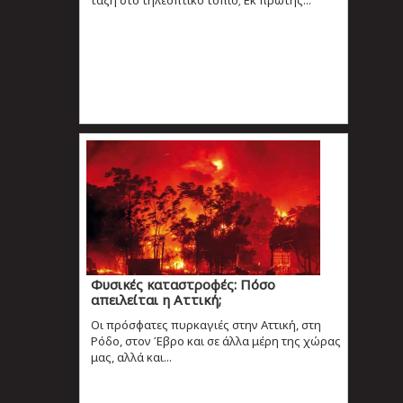
Φυσικές καταστροφές: Πόσο
απειλείται η Αττική;
Οι πρόσφατες πυρκαγιές στην Αττική, στη
Ρόδο, στον Έβρο και σε άλλα μέρη της χώρας
μας, αλλά και...