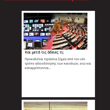
Και μετά τις άδειες τι;
Προκαλείται τεράστια ζημία από τον νέο
τρόπο αδειοδότησης των καναλιών, ενώ και
καταρρίπτονται...