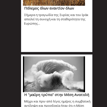
Πόλεμος όλων εναντίον όλων
Σήμερα η τραγωδία της Συρίας και του Ιράκ
απειλεί τη συνοχή και τη σταθερότητα της
Ευρώπης...
Η "μαύρη τρύπα" στην Μέση Ανατολή
Μέχρι και πριν από λίγες ημέρες η συμβατική
αντίληψη και προσδοκία ήταν ότι η Μέση