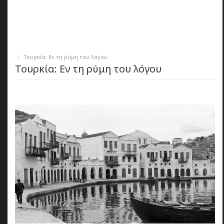
πριν
2 months 2 ημέρες
Κατάλαβες;
Τουρκία: Εν τη ρύμη του λόγου
Τουρκία: Εν τη ρύμη του λόγου