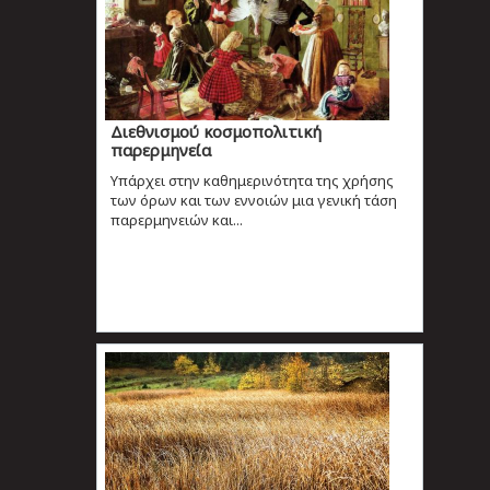
Διεθνισμού κοσμοπολιτική
παρερμηνεία
Υπάρχει στην καθημερινότητα της χρήσης
των όρων και των εννοιών μια γενική τάση
παρερμηνειών και...