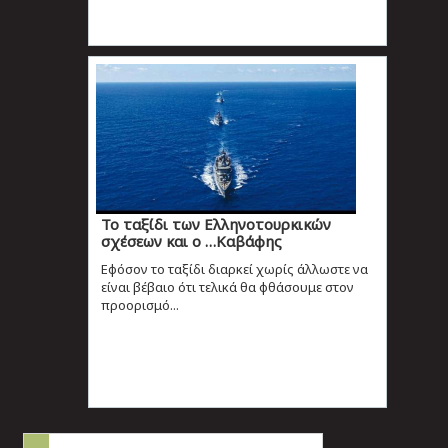
Το ταξίδι των Ελληνοτουρκικών
σχέσεων και ο …Καβάφης
Εφόσον το ταξίδι διαρκεί χωρίς άλλωστε να
είναι βέβαιο ότι τελικά θα φθάσουμε στον
προορισμό...