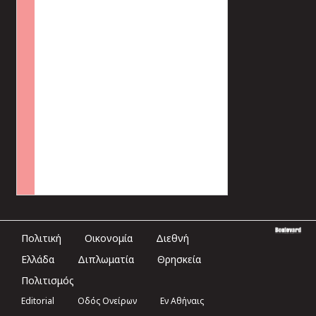
Πολιτική
Οικονομία
Διεθνή
Ελλάδα
Διπλωματία
Θρησκεία
Πολιτισμός
Editorial
Οδός Ονείρων
Εν Αθήναις