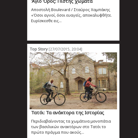
Άγιο Όρος: Πίστης χώματα
Αποστολή Boulevard / Σταύρος Χαμπάκης
«Όσοι αγνοί, όσοι ευαγείς, αποκαλυφθήτε.
Ευρίσκεσθε εις...
Top Story
[27/07/2015, 20:04]
Τατόι: Τα ανάκτορα της Ιστορίας
Περιδιαβαίνοντας τα χωμάτινα μονοπάτια
των βασιλικών ανακτόρων στο Τατόι το
πρώτο πράγμα που ακούς...