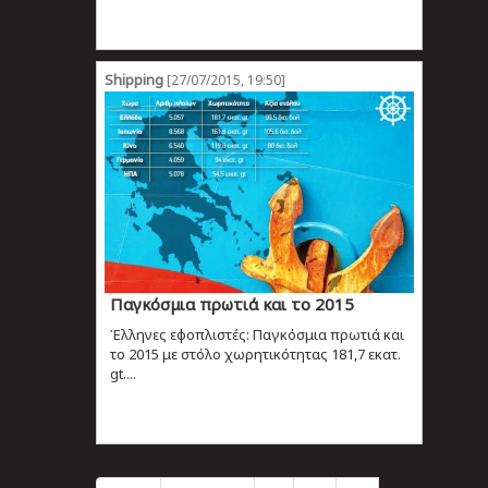
Shipping
[27/07/2015, 19:50]
Παγκόσμια πρωτιά και το 2015
Έλληνες εφοπλιστές: Παγκόσμια πρωτιά και
το 2015 με στόλο χωρητικότητας 181,7 εκατ.
gt....