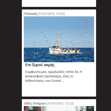
Πολιτική
[31/07/2015, 13:53]
Επι ξυρού ακμής
Συμφωνία μεν, ομιχλώδες τοπίο δε. Η
ανακούφιση πρόσκαιρη, όλες οι
πιθανότητες-του Grexit ...
Οδός Ονείρων
[31/07/2015, 13:22]