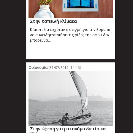
Στην ταπεινή κλίμακα
Κάποτε θα ερχόταν η στιγμή για την Ευρώπη
να συνειδητοποιήσει τις ρίζες της αφού δεν
μπορεί να...
Οικονομία
[31/07/2015, 14:46]
Στην ύφεση για μια ακόμα διετία και