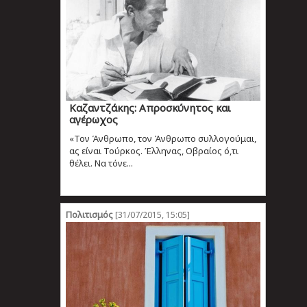
Καζαντζάκης: Απροσκύνητος και
αγέρωχος
«Τον Άνθρωπο, τον Άνθρωπο συλλογούμαι,
ας είναι Τούρκος. Έλληνας, Οβραίος ό,τι
θέλει. Να τόνε...
Πολιτισμός
[31/07/2015, 15:05]