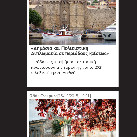
«Δημόσια και Πολιτιστική
Διπλωματία σε περιόδους κρίσεως»
Η Ρόδος ως υποψήφια πολιτιστική
πρωτεύουσα της Ευρώπης για το 2021
φιλοξενεί την 2η Διεθνή...
Οδός Ονείρων
[15/10/2015, 19:01]