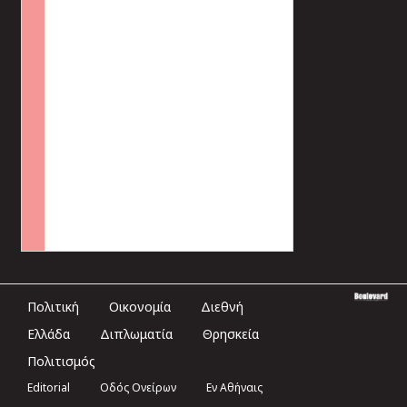
Πολιτική
Οικονομία
Διεθνή
Ελλάδα
Διπλωματία
Θρησκεία
Πολιτισμός
Editorial
Οδός Ονείρων
Εν Αθήναις