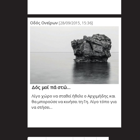
Οδός Ονείρων
[28/09/2015, 15:36]
Δός μοί πά στώ…
Λίγο χώρο να σταθεί ήθελε ο Αρχιμήδης και
θα μπορούσε να κινήσει τη Γη. Λίγο τόπο για
να στήσει...