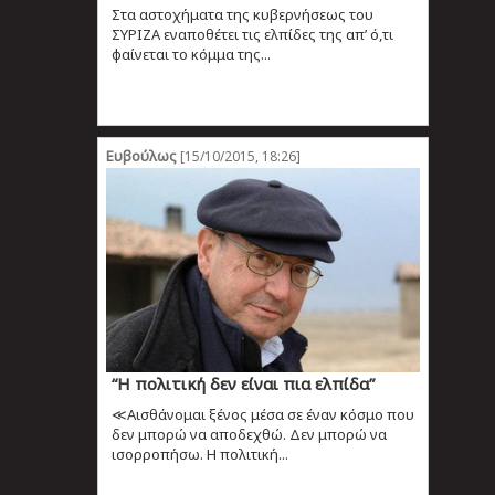
Στα αστοχήματα της κυβερνήσεως του
ΣΥΡΙΖΑ εναποθέτει τις ελπίδες της απ’ ό,τι
φαίνεται το κόμμα της...
Ευβούλως
[15/10/2015, 18:26]
“Η πολιτική δεν είναι πια ελπίδα”
≪Αισθάνομαι ξένος μέσα σε έναν κόσμο που
δεν μπορώ να αποδεχθώ. Δεν μπορώ να
ισορροπήσω. Η πολιτική...