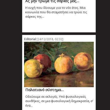
Ας μην τρώμε τις σάρκες μας…
H ευχή που δίνουμε για το νέο έτος. Μια
κοινωνία που θα σταματήσει να τρώει τις
σάρκες της...
Editorial
[24/12/2018, 02:32]
Παλατιανό σύστημα…
Οδεύουμε σε εκλογές. Υπό φυσιολογικές
συνθήκες, σε μια φυσιολογική δημοκρατία, σ’
ένα...