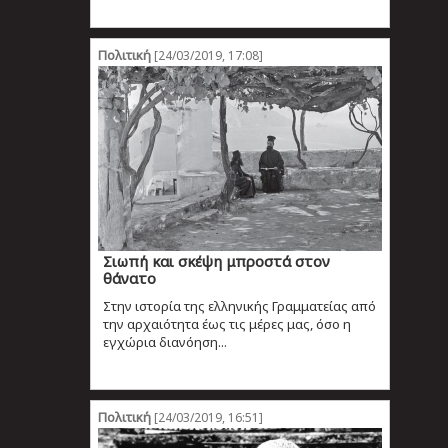
Πολιτική
[24/03/2019, 17:08]
Σιωπή και σκέψη μπροστά στον
θάνατο
Στην ιστορία της ελληνικής Γραμματείας από
την αρχαιότητα έως τις μέρες μας, όσο η
εγχώρια διανόηση...
Πολιτική
[24/03/2019, 16:51]