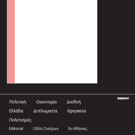
Πολιτική
Οικονομία
Διεθνή
Ελλάδα
Διπλωματία
Θρησκεία
Πολιτισμός
Editorial
Οδός Ονείρων
Εν Αθήναις