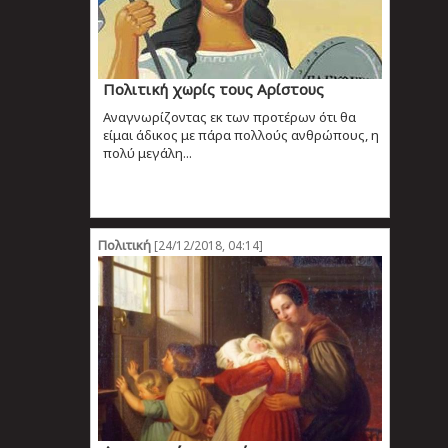
Πολιτική χωρίς τους Αρίστους
Αναγνωρίζοντας εκ των προτέρων ότι θα
είμαι άδικος με πάρα πολλούς ανθρώπους, η
πολύ μεγάλη...
Πολιτική
[24/12/2018, 04:14]