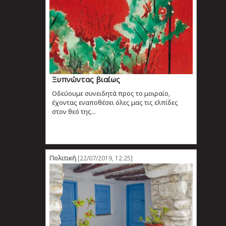
Ξυπνώντας βιαίως
Oδεύουμε συνειδητά προς το μοιραίο,
έχοντας εναποθέσει όλες μας τις ελπίδες
στον θεό της...
Πολιτική
[22/07/2019, 12:25]