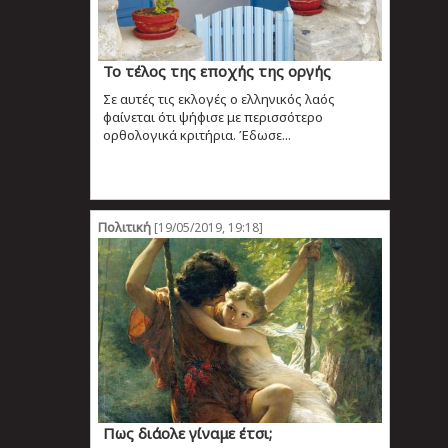
Το τέλος της εποχής της οργής
Σε αυτές τις εκλογές ο ελληνικός λαός
φαίνεται ότι ψήφισε με περισσότερο
ορθολογικά κριτήρια. Έδωσε...
Πολιτική
[19/05/2019, 19:18]
Πως διάολε γίναμε έτσι;