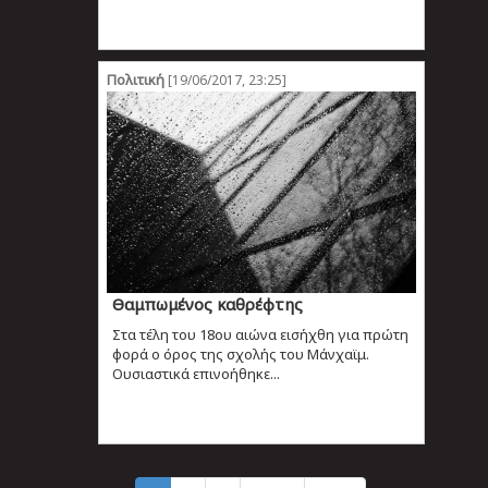
Πολιτική
[19/06/2017, 23:25]
Θαμπωμένος καθρέφτης
Στα τέλη του 18ου αιώνα εισήχθη για πρώτη
φορά ο όρος της σχολής του Μάνχαϊμ.
Ουσιαστικά επινοήθηκε...