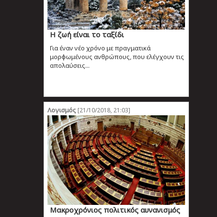
Η ζωή είναι το ταξίδι
Για έναν νέο χρόνο με πραγματικά
μορφωμένους ανθρώπους, που ελέγχουν τις
απολαύσεις...
Λογισμός
[21/10/2018, 21:03]
Μακροχρόνιος πολιτικός αυνανισμός