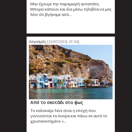
Μην έχουμε την παραμικρή αυταπάτη.
Μπορεί κάποιοι και δια μέσω τηλεβόα να μας
λένε ότι βγήκαμε από...
Λογισμός
[23/07/2018, 01:56]
Από το σκοτάδι στο φως
Το καλοκαίρι λένε είναι η εποχή που
γεννιούνται τα όνειρα και πάνω σε αυτό το
χρυσοκεντημένο «...