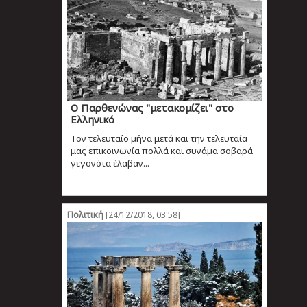
Ο Παρθενώνας "μετακομίζει" στο
Ελληνικό
Τον τελευταίο μήνα μετά και την τελευταία
μας επικοινωνία πολλά και συνάμα σοβαρά
γεγονότα έλαβαν...
Πολιτική
[24/12/2018, 03:58]