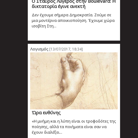
Ο Σταύρος Λυγερός στην Boulevard: Η
δικτατορία έγινε ανεκτή
Δεν έχουμε σήμερα Δημοκρατία. Ζούμε σε
μια μοντέρνα αποικιοποίηση. Έχουμε χώρα
ισοβίτη Στη...
Λογισμός
[13/07/2017, 18:34]
Ώρα ευθύνης
«Η μνήμη και η λύπη είναι οι τροφοδότες της
ποίησης, αλλά τα ποιήματα είναι σαν να
έχουν διαλέξει...