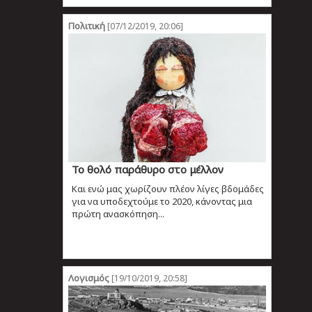
Πολιτική
[07/12/2019, 20:06]
Το θολό παράθυρο στο μέλλον
Και ενώ μας χωρίζουν πλέον λίγες βδομάδες
για να υποδεχτούμε το 2020, κάνοντας μια
πρώτη ανασκόπηση...
Λογισμός
[19/10/2019, 20:58]