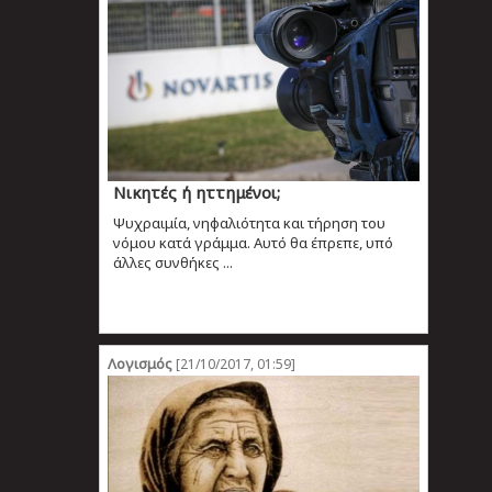
Νικητές ή ηττημένοι;
Ψυχραιμία, νηφαλιότητα και τήρηση του
νόμου κατά γράμμα. Αυτό θα έπρεπε, υπό
άλλες συνθήκες ...
Λογισμός
[21/10/2017, 01:59]