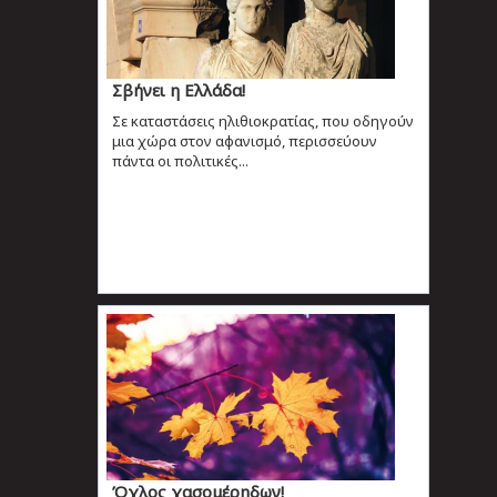
Σβήνει η Ελλάδα!
Σε καταστάσεις ηλιθιοκρατίας, που οδηγούν
μια χώρα στον αφανισμό, περισσεύουν
πάντα οι πολιτικές...
Όχλος χασομέρηδων!