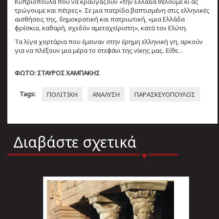
Κυπριόπουλα που να κραυγάζουν «την Ελλάδα θέλουμε κι ας
τρώγουμε και πέτρες». Σε μια πατρίδα βαπτισμένη στις ελληνικές
αισθήσεις της, δημοκρατική και πατριωτική, «μια Ελλάδα
φρέσκια, καθαρή, σχεδόν αμεταχείριστη», κατά τον Ελύτη.
Τα λίγα χορτάρια που έμειναν στην έρημη ελληνική γη, αρκούν
για να πλέξουν μια μέρα το στεφάνι της νίκης μας. Είθε…
ΦΩΤΟ: ΣΤΑΥΡΟΣ ΧΑΜΠΑΚΗΣ
Tags:
ΠΟΛΙΤΙΚΗ
ΑΝΑΛΥΣΗ
ΠΑΡΑΣΚΕΥΟΠΟΥΛΟΣ
Διαβάστε σχετικά