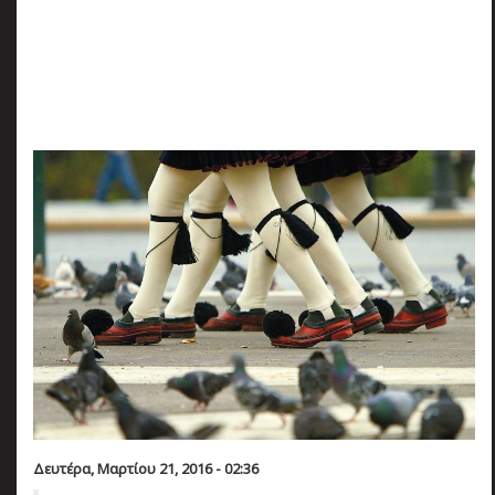
πριν
2 months 4 ημέρες
Κατάλαβες;
Δευτέρα, Μαρτίου 21, 2016 - 02:36