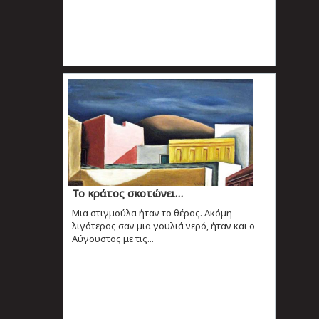
Το κράτος σκοτώνει…
Μια στιγμούλα ήταν το θέρος. Ακόμη
λιγότερος σαν μια γουλιά νερό, ήταν και ο
Αύγουστος με τις...