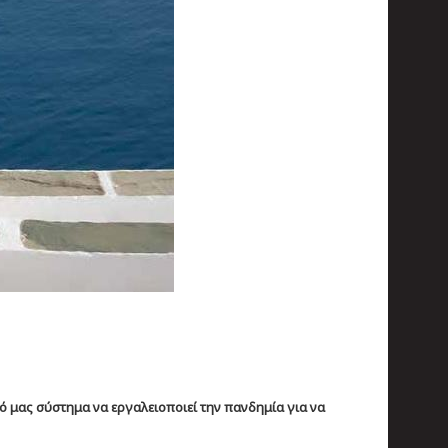
ό μας σύστημα να εργαλειοποιεί την πανδημία για να