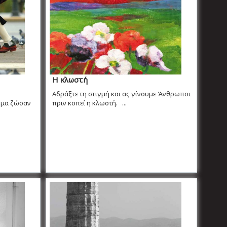
Η κλωστή
Αδράξτε τη στιγμή και ας γίνουμε Άνθρωποι
όμα ζώσαν
πριν κοπεί η κλωστή. ...