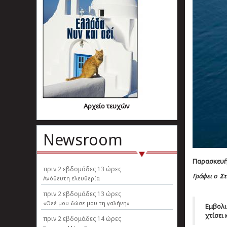
Αρχείο τευχών
Newsroom
Παρασκευή, 
πριν
2 εβδομάδες 13 ώρες
Γράφει ο
Στ
Ανόθευτη ελευθερία
πριν
2 εβδομάδες 13 ώρες
«Θεέ μου δώσε μου τη γαλήνη»
Εμβολι
χτίσει
πριν
2 εβδομάδες 14 ώρες