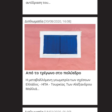
αντίδραση του...
Διπλωματία
[30/08/2020, 16:08]
Από το τρίγωνο στο πολύεδρο
Η μεταβαλλόμενη γεωμετρία των σχέσεων
Ελλάδος - ΗΠΑ - Τουρκίας Των Αλέξανδρου
Μαλλιά...
Διπλωματία
[18/02/2020, 01:30]