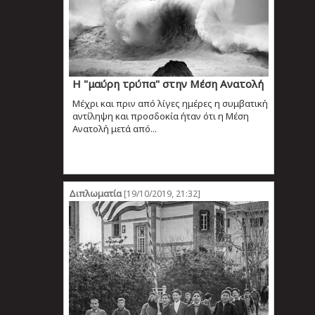
Η "μαύρη τρύπα" στην Μέση Ανατολή
Μέχρι και πριν από λίγες ημέρες η συμβατική
αντίληψη και προσδοκία ήταν ότι η Μέση
Ανατολή μετά από...
Διπλωματία
[19/10/2019, 21:32]