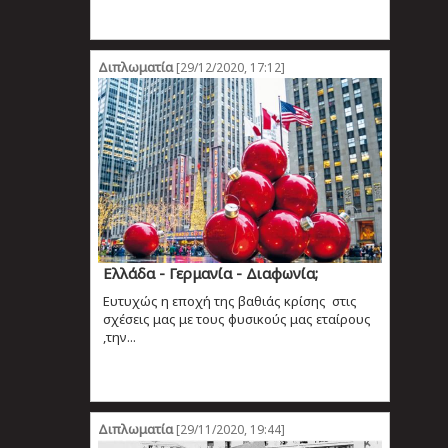
Διπλωματία
[29/12/2020, 17:12]
Ελλάδα - Γερμανία - Διαφωνία;
Ευτυχώς η εποχή της βαθιάς κρίσης στις
σχέσεις μας με τους φυσικούς μας εταίρους
,την...
Διπλωματία
[29/11/2020, 19:44]