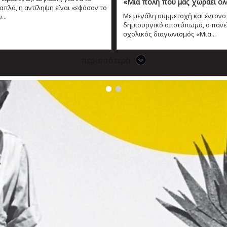
«Μια πόλη που μας χωράει ό
απλά, η αντίληψη είναι «εφόσον το
Mε μεγάλη συμμετοχή και έντονο
...
δημιουργικό αποτύπωμα, ο πανε
σχολικός διαγωνισμός «Μια...
περισσότερα