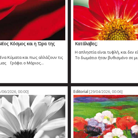
Νέος Κόσμος και η Ώρα της
Κατάλαβες;
Η απληστία είναι τυφλή, και δεν ε
Ένα Κύματα και πως αλλάζουν τις
Το δωμάτιο ήταν βυθισμένο σε μια
μας Γράφει ο Μάριος...
Editorial
/06/2026, 00:00]
[29/04/2026, 00:06]