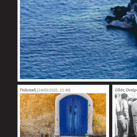
Πολιτική
Οδός Ονεί
[24/03/2025, 23:46]