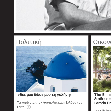
Πολιτική
Οικον
«Θεέ μου δώσε μου τη γαλήνη»
The Ellin
διαδικτυ
Τα κορίτσια της Ηλιούπολης και η Ελλάδα του
Lamda D
Ferto!
The Ellinik