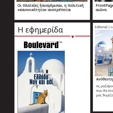
Οι πλατείες ξαναγέμισαν, η πολιτική
FrontPag
«κανονικότητα» ανατρέπεται
αιώνα
Η εφημερίδα
Editorial
[24/
Ανόθευτη 
Ας μαζέψο
που θα στο
μας θυμίζο