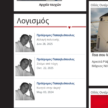
Αρχείο τευχών
Οδός Ονεί
Λογισμός
Πρόδρομος Παπαηλιόπουλος
Αλλαγή πολιτικής
Δεκ 28, 2025
Γεια σου 
Πρόδρομος Παπαηλιόπουλος
Αρκετά Ρά
Ζούμε από τύχη
Μάριος Νότ
Οκτ. 22, 2025
Πρόδρομος Παπαηλιόπουλος
Κινητό στην άκρη!
Μαρ 03, 2024
Οδός Ονεί